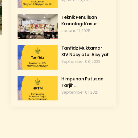
Teknik Penulisan
Kronologi Kasus:
Membekali Kader
Januari 11, 2025
Nasyiah dengan
Keterampilan Hukum
Tanfidz Muktamar
Praktis
XIV Nasyiatul Aisyiyah
September 08, 2023
Himpunan Putusan
Tarjih
Muhammadiyah
September 01, 2021