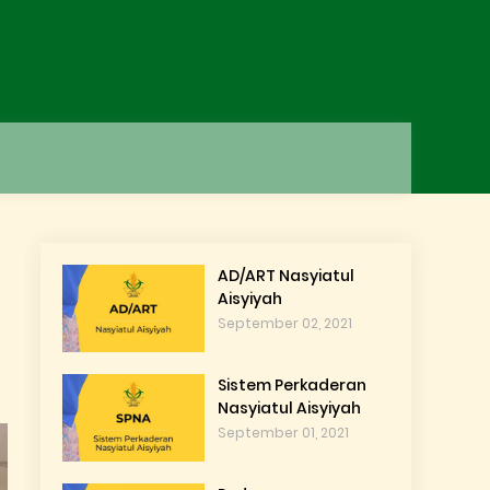
AD/ART Nasyiatul
Aisyiyah
September 02, 2021
Sistem Perkaderan
Nasyiatul Aisyiyah
September 01, 2021