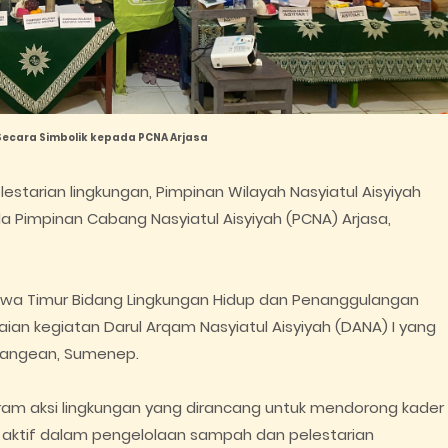
ecara Simbolik kepada PCNA Arjasa
tarian lingkungan, Pimpinan Wilayah Nasyiatul Aisyiyah
a Pimpinan Cabang Nasyiatul Aisyiyah (PCNA) Arjasa,
awa Timur Bidang Lingkungan Hidup dan Penanggulangan
aian kegiatan Darul Arqam Nasyiatul Aisyiyah (DANA) I yang
 Kangean, Sumenep.
gram aksi lingkungan yang dirancang untuk mendorong kader
n aktif dalam pengelolaan sampah dan pelestarian